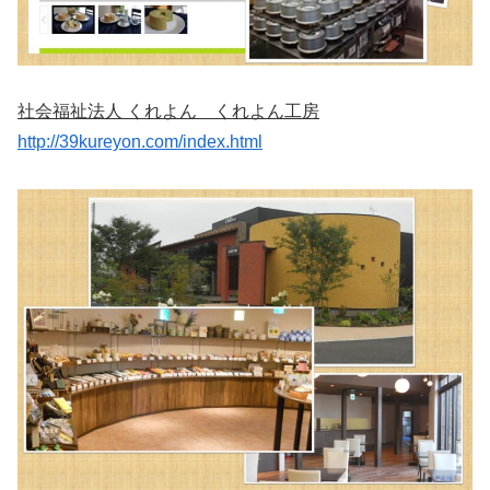
社会福祉法人 くれよん くれよん工房
http://39kureyon.com/index.html