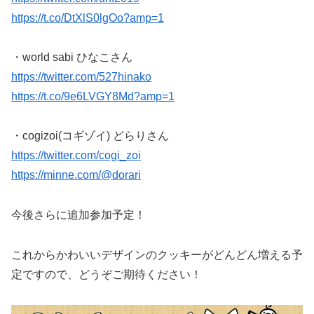
https://t.co/DtXlS0lgOo?amp=1
・world sabi ひなこさん
https://twitter.com/527hinako
https://t.co/9e6LVGY8Md?amp=1
・cogizoi(コギゾイ) どらりさん
https://twitter.com/cogi_zoi
https://minne.com/@dorari
今後さらに追加参加予定！
これからかわいいデザインのクッキーがどんどん増える予
定ですので、どうぞご期待ください！