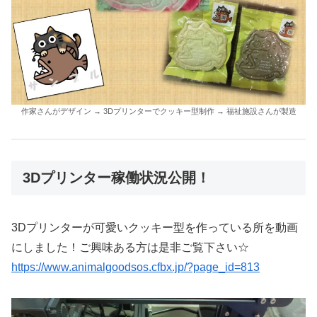
作家さんがデザイン → 3Dプリンターでクッキー型制作 → 福祉施設さんが製造
3Dプリンター稼働状況公開！
3Dプリンターが可愛いクッキー型を作っている所を動画
にしました！ご興味ある方は是非ご覧下さい☆
https://www.animalgoodsos.cfbx.jp/?page_id=813