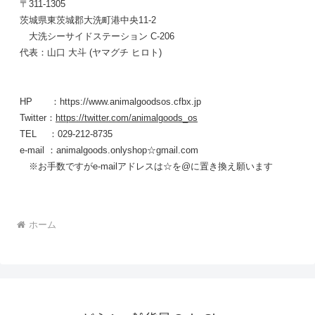
〒311-1305
茨城県東茨城郡大洗町港中央11-2
大洗シーサイドステーション C-206
代表：山口 大斗 (ヤマグチ ヒロト)
HP ：https://www.animalgoodsos.cfbx.jp
Twitter：
https://twitter.com/animalgoods_os
TEL ：029-212-8735
e-mail ：animalgoods.onlyshop☆gmail.com
※お手数ですがe-mailアドレスは☆を@に置き換え願います
ホーム