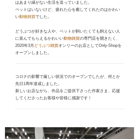
はあまり縁がない生活を送っていました。
ペットはいないけど、疲れた心を癒してくれたのはかわい
い
動物雑貨
でした。
どうぶつが好きな人や、ペットが飼いたくても飼えない人
に喜んでもらえるかわいい
動物雑貨
の専門店を開きたく、
2020年3月
どうぶつ雑貨
オンリーのお店としてOnly-Shopを
オープンしました。
コロナの影響で厳しい状況でのオープンでしたが、何とか
先日1周年達成しました。
新しいお店ながら、作品をご提供下さった作家さま、応援
してくださったお客様や皆様に感謝です！