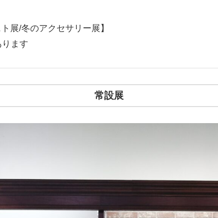
スト展/冬のアクセサリー展】
あります
常設展