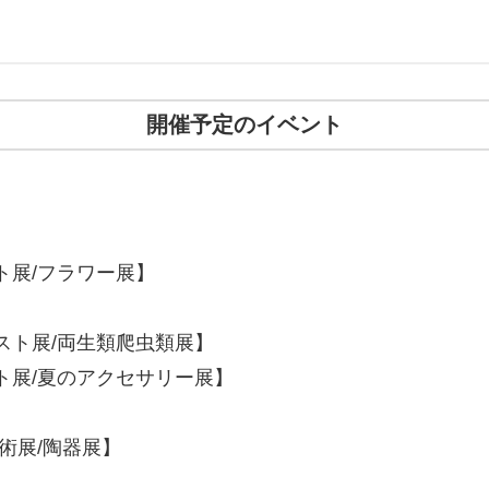
開催予定のイベント
ト展/フラワー展】
スト展/両生類爬虫類展】
ト展/夏のアクセサリー展】
術展/陶器展】