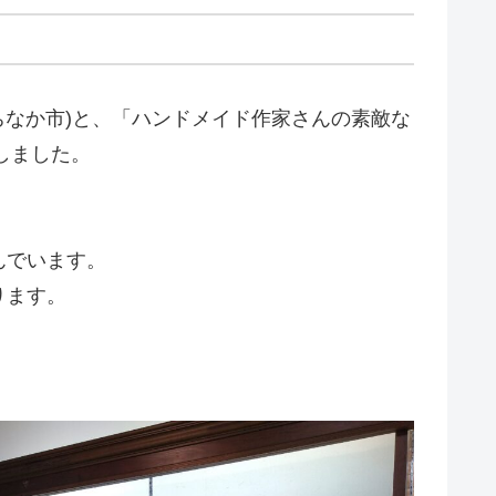
たちなか市)と、「ハンドメイド作家さんの素敵な
しました。
んでいます。
ります。