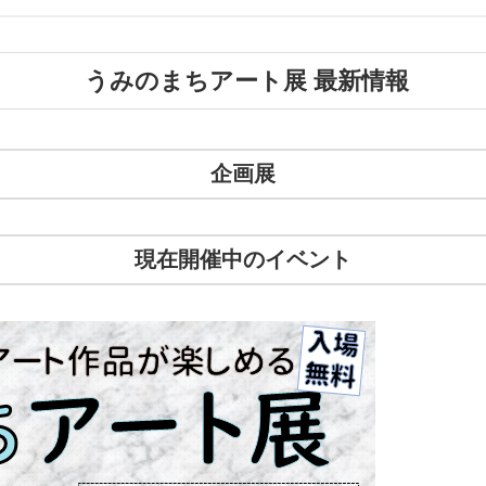
うみのまちアート展 最新情報
企画展
現在開催中のイベント