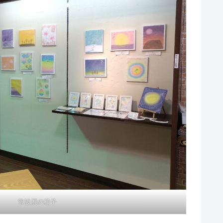
常設展の様子