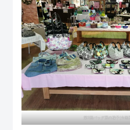
第6回バッグ展の様子(企画展