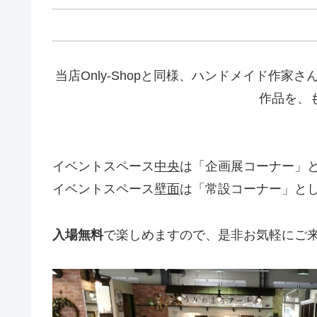
当店Only-Shopと同様、ハンドメイド作
作品を、
イベントスペース
中央
は「企画展コーナー」
イベントスペース
壁面
は「常設コーナー」と
入場無料
で楽しめますので、是非お気軽にご